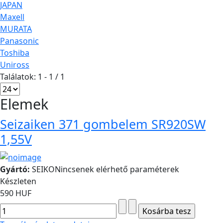
JAPAN
Maxell
MURATA
Panasonic
Toshiba
Uniross
Találatok: 1 - 1 / 1
Elemek
Seizaiken 371 gombelem SR920SW
1,55V
Gyártó:
SEIKO
Nincsenek elérhető paraméterek
Készleten
590 HUF