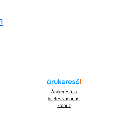
m
Árukereső, a
hiteles vásárlási
kalauz