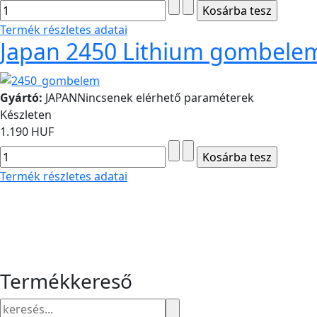
Termék részletes adatai
Japan 2450 Lithium gombele
Gyártó:
JAPAN
Nincsenek elérhető paraméterek
Készleten
1.190 HUF
Termék részletes adatai
Termékkereső