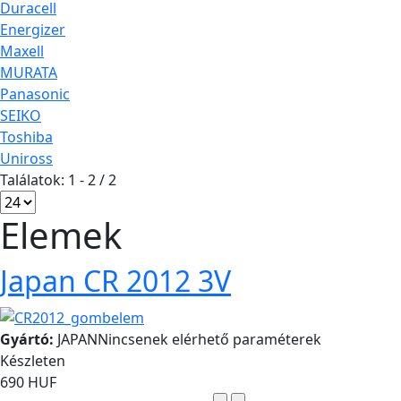
Duracell
Energizer
Maxell
MURATA
Panasonic
SEIKO
Toshiba
Uniross
Találatok: 1 - 2 / 2
Elemek
Japan CR 2012 3V
Gyártó:
JAPAN
Nincsenek elérhető paraméterek
Készleten
690 HUF