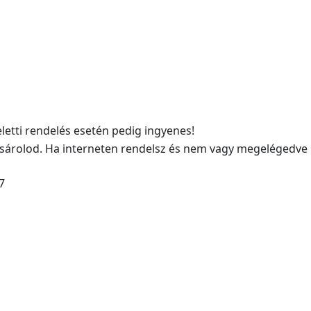
eletti rendelés esetén pedig ingyenes!
sárolod. Ha interneten rendelsz és nem vagy megelégedve
7